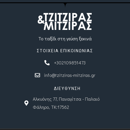
Το ταξίδι στη γεύση ξεκινά
ΣΤΟΙΧΕΙΑ ΕΠΙΚΟΙΝΩΝΙΑΣ
+302109851473
info@tzitziras-mitziras.gr
ΔΙΕΥΘΥΝΣΗ
Αλκυόνης 77, Παναγίτσα - Παλαιό
Φάληρο, ΤΚ:17562